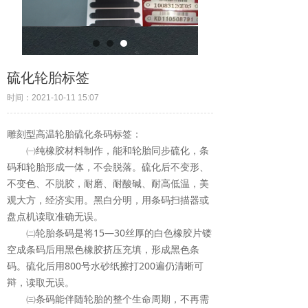
硫化轮胎标签
时间：
2021-10-11
15:07
雕刻型高温轮胎硫化条码标签：
㈠纯橡胶材料制作，能和轮胎同步硫化，条
码和轮胎形成一体，不会脱落。硫化后不变形、
不变色、不脱胶，耐磨、耐酸碱、耐高低温，美
观大方，经济实用。黑白分明，用条码扫描器或
盘点机读取准确无误。
㈡轮胎条码是将15—30丝厚的白色橡胶片镂
空成条码后用黑色橡胶挤压充填，形成黑色条
码。硫化后用800号水砂纸擦打200遍仍清晰可
辩，读取无误。
㈢条码能伴随轮胎的整个生命周期，不再需