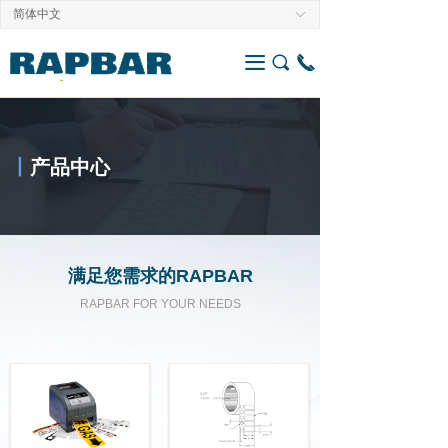
简体中文
ꀅ
끀
끠
끅
丨
产品中心
满足您需求的RAPBAR
RAPBAR FOR YOUR NEEDS