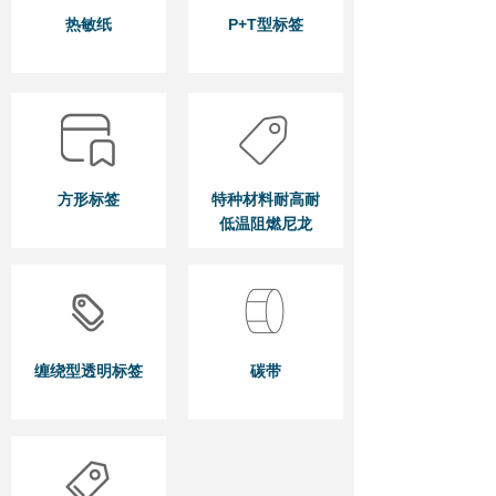
热敏纸
P+T型标签
方形标签
特种材料耐高耐
低温阻燃尼龙
缠绕型透明标签
碳带