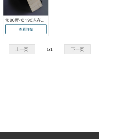
负80度-负196冻存管冷冻标签
查看详情
上一页
1
/
1
下一页